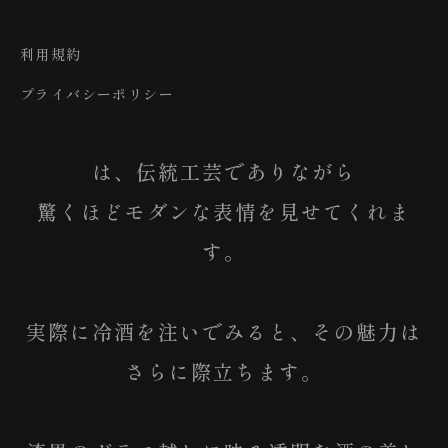
杯」は、希少な黒被せガラスに
熟練職人繊細なカットを施した逸品。
利用規約
プライバシーポリシー
光を受けるたびに浮かび上がる格子文様
は、伝統工芸でありながら
驚くほどモダンな表情を見せてくれま
す。
実際に冷酒を注いでみると、その魅力は
さらに際立ちます。