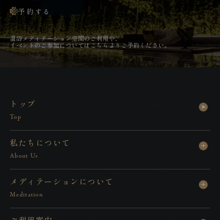
予約する
温
浴
メ
デ
ィ
テ
ー
シ
ョ
ン
空
間
の
ご
利
用
や
、
イ
ベ
ン
ト
の
ご
参
加
に
つ
い
て
は
こ
ち
ら
よ
り
ご
予
約
く
だ
さ
い
。
ト
ッ
プ
Top
私
た
ち
に
つ
い
て
About Us
メ
デ
ィ
テ
ー
シ
ョ
ン
に
つ
い
て
Meditation