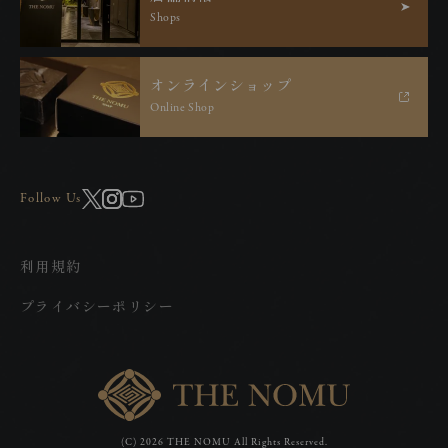
Shops
オ
ン
ラ
イ
ン
シ
ョ
ッ
プ
Online Shop
Follow Us
利用規約
プライバシーポリシー
(C) 2026 THE NOMU All Rights Reserved.